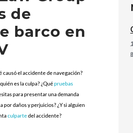
s de
e barco en
1
V
 causó el accidente de navegación?
quién es la culpa? ¿Qué
pruebas
sitas para presentar una demanda
da por daños y perjuicios? ¿Y si alguien
nta
culparte
del accidente?