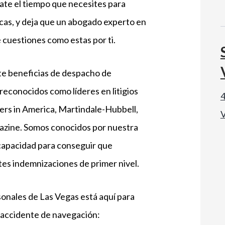
te el tiempo que necesites para
icas, y deja que un abogado experto en
 cuestiones como estas por ti.
te beneficias de despacho de
reconocidos como líderes en litigios
4
ers in America, Martindale-Hubbell,
V
zine. Somos conocidos por nuestra
 capacidad para conseguir que
es indemnizaciones de primer nivel.
onales de Las Vegas está aquí para
 accidente de navegación: