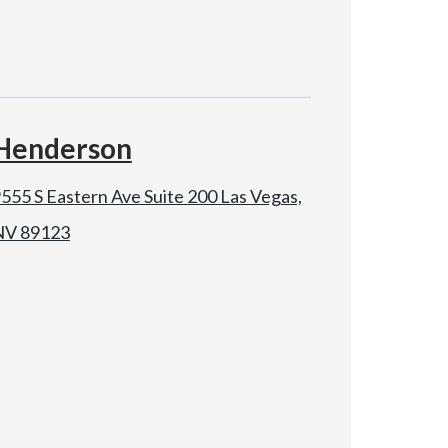
Henderson
555 S Eastern Ave Suite 200 Las Vegas,
NV 89123