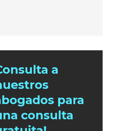
Consulta a
nuestros
abogados para
una consulta
gratuita!