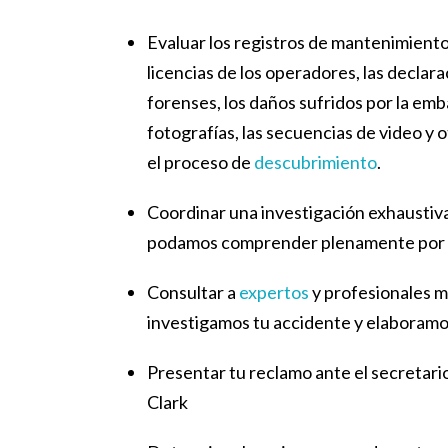
Evaluar los registros de mantenimiento
licencias de los operadores, las declara
forenses, los daños sufridos por la emb
fotografías, las secuencias de video y
el proceso de
descubrimiento
.
Coordinar una investigación exhaustiv
podamos comprender plenamente por qu
Consultar a
expertos
y profesionales m
investigamos tu accidente y elaboramo
Presentar tu reclamo ante el secretario
Clark