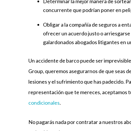
Determinar la mejor manera de sortear 
concurrente que podrían poner en peli
Obligar a la compañía de seguros a ent
ofrecer un acuerdo justo o arriesgarse
galardonados abogados litigantes en un
Un accidente de barco puede ser imprevisibl
Group, queremos asegurarnos de que seas d
lesiones y el sufrimiento que has padecido. P
representación que te mereces, aceptamos t
condicionales
.
No pagarás nada por contratar a nuestros a