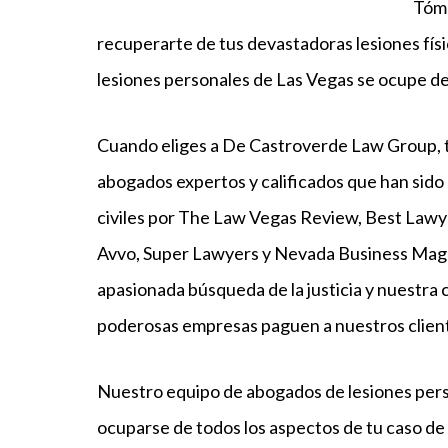
Tóma
recuperarte de tus devastadoras lesiones fís
lesiones personales de Las Vegas se ocupe de
Cuando eliges a De Castroverde Law Group, 
abogados expertos y calificados que han sido 
civiles por The Law Vegas Review, Best Lawy
Avvo, Super Lawyers y Nevada Business Maga
apasionada búsqueda de la justicia y nuestra
poderosas empresas paguen a nuestros client
Nuestro equipo de abogados de lesiones pers
ocuparse de todos los aspectos de tu caso de