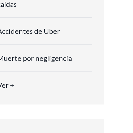
caídas
Accidentes de Uber
Muerte por negligencia
Ver +