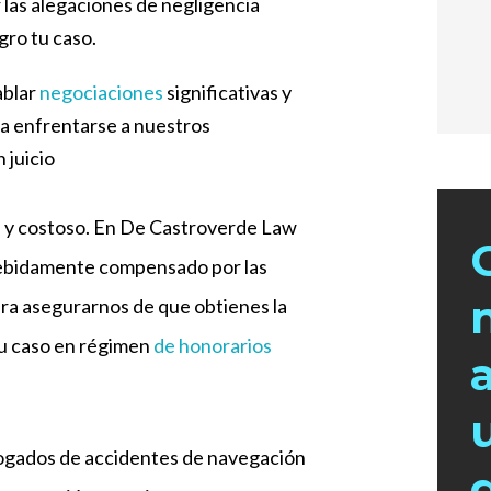
las alegaciones de negligencia
gro tu caso.
ablar
negociaciones
significativas y
 a enfrentarse a nuestros
 juicio
e y costoso. En De Castroverde Law
ebidamente compensado por las
ara asegurarnos de que obtienes la
u caso en régimen
de honorarios
bogados de accidentes de navegación