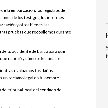
 de la embarcación, los registros de
ciones de los testigos, los informes
arcación y otros bienes, las
 otras pruebas que recopilemos durante
9
a de tu accidente de barco para que
é ocurrió y cómo te lesionaste.
ientras evaluamos tus daños,
s un reclamo legal en tu nombre.
 del tribunal local del condado de