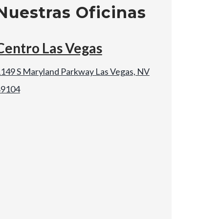
Nuestras Oficinas
Centro Las Vegas
149 S Maryland Parkway Las Vegas, NV
89104