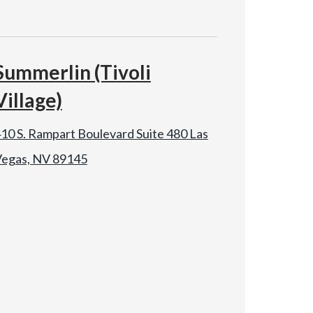
Summerlin (Tivoli
Village)
10 S. Rampart Boulevard Suite 480 Las
egas, NV 89145