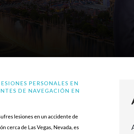
ESIONES PERSONALES EN
NTES DE NAVEGACIÓN EN
ufres lesiones en un accidente de
ón cerca de Las Vegas, Nevada, es