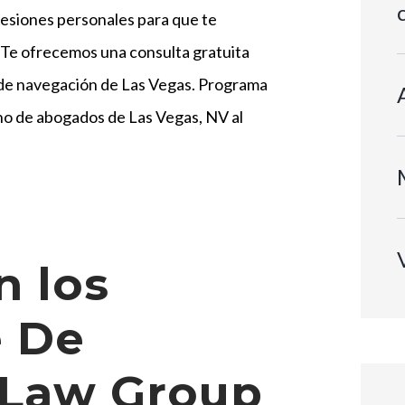
esiones personales para que te
 Te ofrecemos una consulta gratuita
 de navegación de Las Vegas. Programa
o de abogados de Las Vegas, NV al
 los
 De
 Law Group