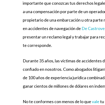
importante que conozcas tus derechos legal
a una compensación por parte de un operador
propietario de una embarcación u otra parte
en accidentes de navegación de
De Castrove
presentar un reclamo legal y trabajar para r
te corresponde.
Durante 35 años, las víctimas de accidentes d
confiado en nosotros. Como abogados litigan
de 100 años de experiencia jurídica combinad
ganar cientos de millones de dólares en ind
No te conformes con menos de lo que
vale
tu