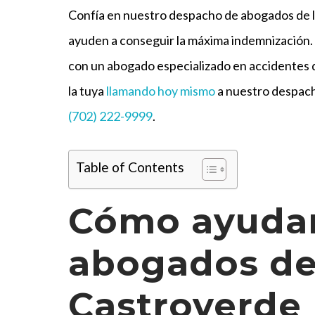
Confía en nuestro despacho de abogados de l
ayuden a conseguir la máxima indemnización.
con un abogado especializado en accidentes
la tuya
llamando hoy mismo
a nuestro despach
(702) 222-9999
.
Table of Contents
Cómo ayudan
abogados de
Castroverde