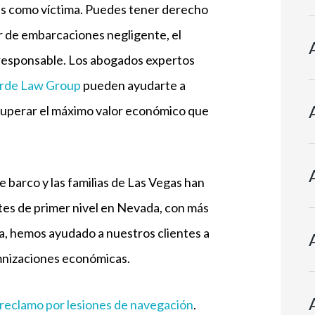
es como víctima. Puedes tener derecho
 de embarcaciones negligente, el
 responsable. Los abogados expertos
rde Law Group
pueden ayudarte a
ecuperar el máximo valor económico que
e barco y las familias de Las Vegas han
tes de primer nivel en Nevada, con más
a, hemos ayudado a nuestros clientes a
emnizaciones económicas.
reclamo por lesiones de navegación
.