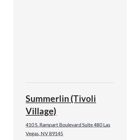
Summerlin (Tivoli
Village)
410 S. Rampart Boulevard Suite 480 Las
Vegas, NV 89145