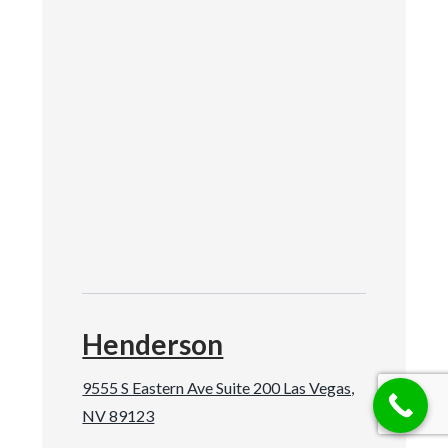
Henderson
9555 S Eastern Ave Suite 200 Las Vegas,
NV 89123