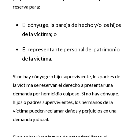
reserva para:
El cónyuge, la pareja de hecho y/o los hijos
de la víctima; o
El representante personal del patrimonio
de la víctima.
Si no hay cónyuge o hijo superviviente, los padres de
la víctima se reservan el derecho a presentar una
demanda por homicidio culposo. Si no hay cónyuge,
hijos o padres supervivientes, los hermanos de la
víctima pueden reclamar daños y perjuicios en una
demanda judicial.
Si no sobrevive ninguno de estos familiares, el