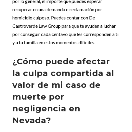
por lo general, el importe que puedes esperar
recuperar en una demanda o reclamación por
homicidio culposo. Puedes contar con De
Castroverde Law Group para que te ayuden a luchar
por conseguir cada centavo que les corresponden a ti
y a tu familia en estos momentos difíciles.
¿Cómo puede afectar
la culpa compartida al
valor de mi caso de
muerte por
negligencia en
Nevada?