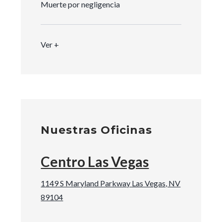
Muerte por negligencia
Ver +
Nuestras Oficinas
Centro Las Vegas
1149 S Maryland Parkway Las Vegas, NV
89104