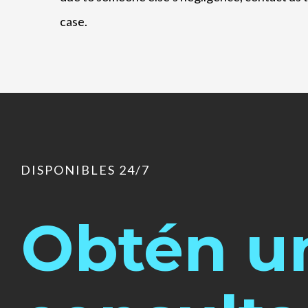
case.
DISPONIBLES 24/7
Obtén u