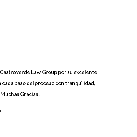
e Castroverde Law Group por su excelente
 cada paso del proceso con tranquilidad,
 ¡Muchas Gracias!
Z