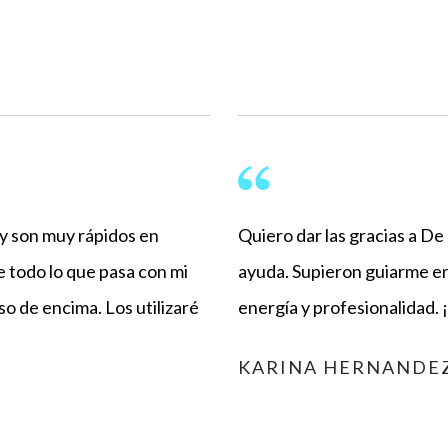
 y son muy rápidos en
Quiero dar las gracias a D
 todo lo que pasa con mi
ayuda. Supieron guiarme en
so de encima. Los utilizaré
energía y profesionalidad.
KARINA HERNANDE