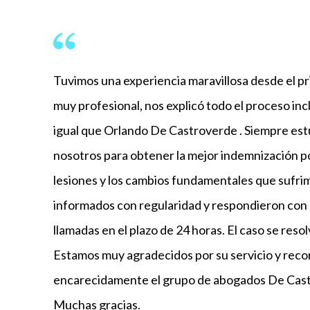
Tuvimos una experiencia maravillosa desde el pr
muy profesional, nos explicó todo el proceso inc
igual que Orlando De Castroverde . Siempre es
nosotros para obtener la mejor indemnización p
lesiones y los cambios fundamentales que sufr
informados con regularidad y respondieron con 
llamadas en el plazo de 24 horas. El caso se reso
Estamos muy agradecidos por su servicio y re
encarecidamente el grupo de abogados De Cast
Muchas gracias.