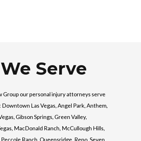
 We Serve
w Group
our personal injury attorneys serve
es: Downtown Las Vegas, Angel Park, Anthem,
Vegas, Gibson Springs, Green Valley,
egas, MacDonald Ranch, McCullough Hills,
e, Peccole Ranch, Queensridge, Reno, Seven