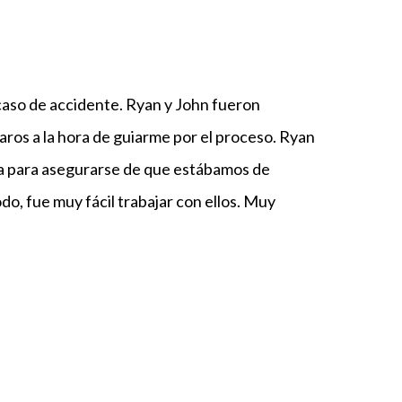
aso de accidente. Ryan y John fueron
aros a la hora de guiarme por el proceso. Ryan
na para asegurarse de que estábamos de
o, fue muy fácil trabajar con ellos. Muy