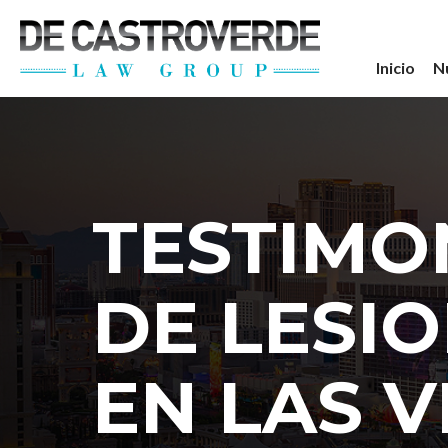
Inicio
N
TESTIMO
DE LESI
EN LAS 