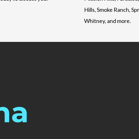
Hills, Smoke Ranch, Spr
Whitney, and more.
na