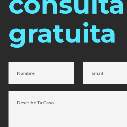
consulta
gratuita