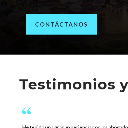
CONTÁCTANOS
Testimonios y
He tenido una gran experiencia con los abogad