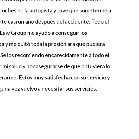
4 coches en la autopista y tuve que someterme a
e casi un año después del accidente. Todo el
Law Group me ayudó a conseguir los
a y me quitó toda la presión ara que pudiera
Se los recomiendo encarecidamente a todo el
mi salud y por asegurarse de que obtuviera lo
rarme. Estoy muy satisfecha con su servicio y
alguna vez vuelvo a necesitar sus servicios.