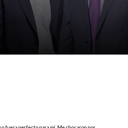
so fuera perfecto para mí. Me chocaron por