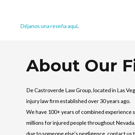
Déjanos una reseña aquí
.
About Our F
De Castroverde Law Group
, located in Las Veg
injury law firm established over 30 years ago.
We have 100+ years of combined experience s
millions for injured people throughout Nevada.
due to someone else’s negligence, contact us 