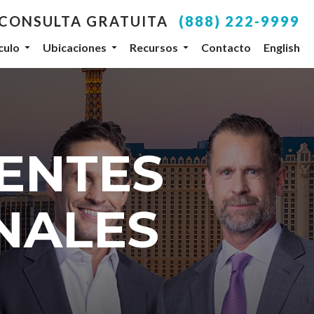
 CONSULTA GRATUITA
(888) 222-9999
culo
Ubicaciones
Recursos
Contacto
English
IENTES
NALES