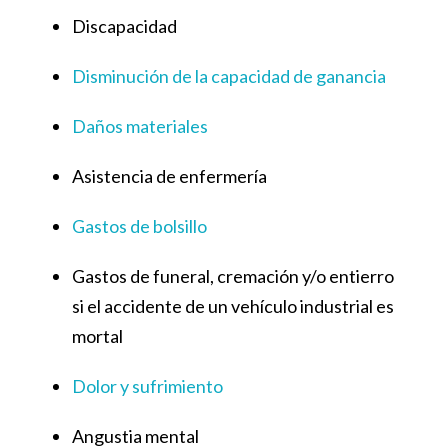
Discapacidad
Disminución de la capacidad de ganancia
Daños materiales
Asistencia de enfermería
Gastos de bolsillo
Gastos de funeral, cremación y/o entierro
si el accidente de un vehículo industrial es
mortal
Dolor y sufrimiento
Angustia mental