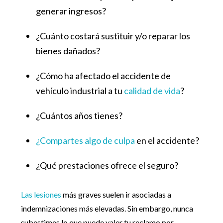
generar ingresos?
¿Cuánto costará sustituir y/o reparar los
bienes dañados?
¿Cómo ha afectado el accidente de
vehículo industrial a tu
calidad de vida
?
¿Cuántos años tienes?
¿Compartes algo de culpa
en el accidente?
¿Qué prestaciones ofrece el seguro?
Las lesiones
más graves suelen ir asociadas a
indemnizaciones más elevadas. Sin embargo, nunca
subestimes lo que puede valer tu reclamo por