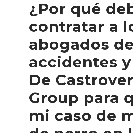
¿Por qué de
contratar a l
abogados d
accidentes y
De Castrove
Group para q
mi caso de 