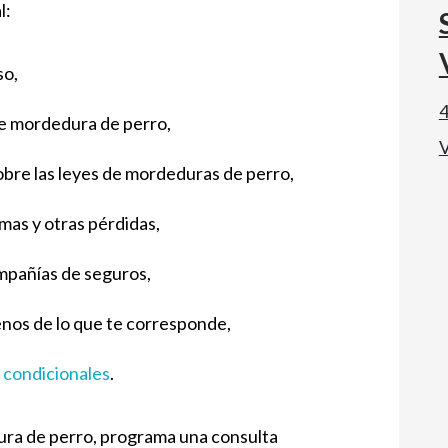
l:
so,
4
de mordedura de perro,
V
bre las leyes de mordeduras de perro,
umas y otras pérdidas,
mpañías de seguros,
nos de lo que te corresponde,
 condicionales
.
dura de perro, programa una consulta