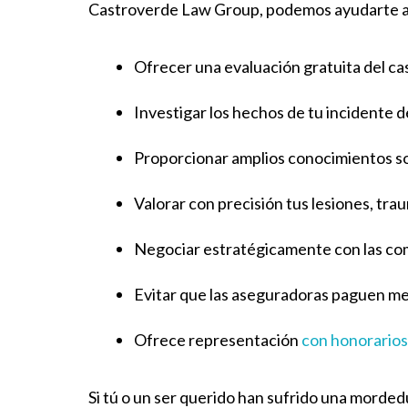
Castroverde Law Group, podemos ayudarte a
Ofrecer una evaluación gratuita del ca
Investigar los hechos de tu incidente 
Proporcionar amplios conocimientos so
Valorar con precisión tus lesiones, tra
Negociar estratégicamente con las co
Evitar que las aseguradoras paguen me
Ofrece representación
con honorarios
Si tú o un ser querido han sufrido una morde