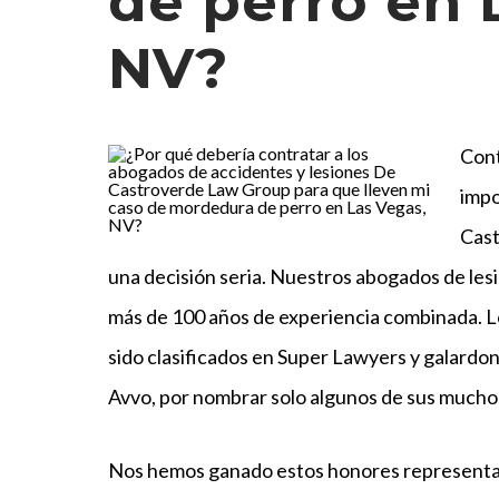
de perro en 
NV?
Cont
impo
Cast
una decisión seria. Nuestros abogados de les
más de 100 años de experiencia combinada. 
sido clasificados en Super Lawyers y galardo
Avvo, por nombrar solo algunos de sus mucho
Nos hemos ganado estos honores representan