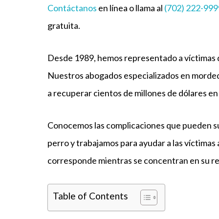
Contáctanos
en línea o llama al
(702) 222-999
gratuita.
Desde 1989, hemos representado a víctimas 
Nuestros abogados especializados en morded
a recuperar cientos de millones de dólares e
Conocemos las complicaciones que pueden su
perro y trabajamos para ayudar a las víctimas
corresponde mientras se concentran en su r
Table of Contents