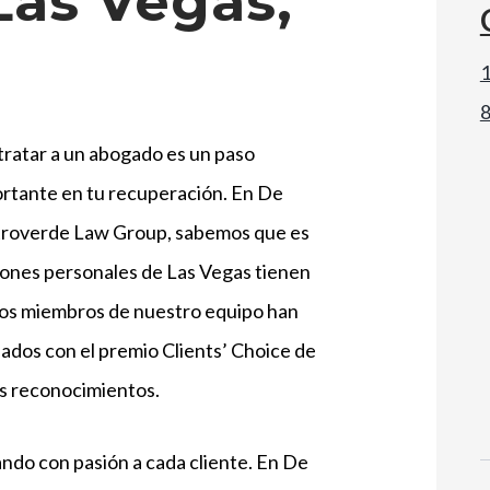
Las Vegas,
1
ratar a un abogado es un paso
rtante en tu recuperación. En De
roverde Law Group, sabemos que es
iones personales de Las Vegas tienen
Los miembros de nuestro equipo han
nados con el premio Clients’ Choice de
s reconocimientos.
do con pasión a cada cliente. En De