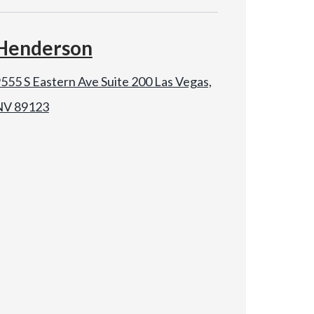
Henderson
555 S Eastern Ave Suite 200 Las Vegas,
NV 89123