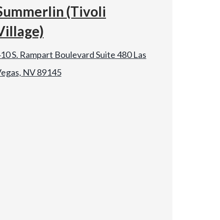
Summerlin (Tivoli
Village)
10 S. Rampart Boulevard Suite 480 Las
egas, NV 89145