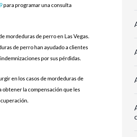
9
para programar una consulta
de mordeduras de perro en Las Vegas.
uras de perro han ayudado a clientes
n indemnizaciones por sus pérdidas.
rgir en los casos de mordeduras de
 a obtener la compensación que les
ecuperación.