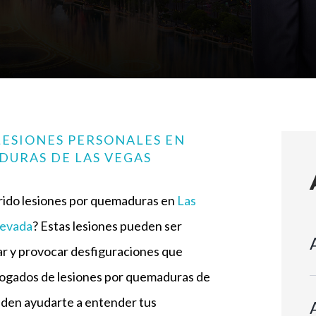
ESIONES PERSONALES EN
URAS DE LAS VEGAS
rido lesiones por quemaduras en
Las
evada
? Estas lesiones pueden ser
r y provocar desfiguraciones que
abogados de lesiones por quemaduras de
den ayudarte a entender tus