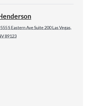
Henderson
555 S Eastern Ave Suite 200 Las Vegas,
NV 89123