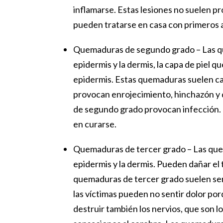
inflamarse. Estas lesiones no suelen p
pueden tratarse en casa con primeros a
Quemaduras de segundo grado
– Las 
epidermis y la dermis, la capa de piel 
epidermis. Estas quemaduras suelen cau
provocan enrojecimiento, hinchazón y 
de segundo grado provocan infección.
en curarse.
Quemaduras de tercer grado
– Las qu
epidermis y la dermis. Pueden dañar el t
quemaduras de tercer grado suelen ser
las víctimas pueden no sentir dolor p
destruir también los nervios, que son 