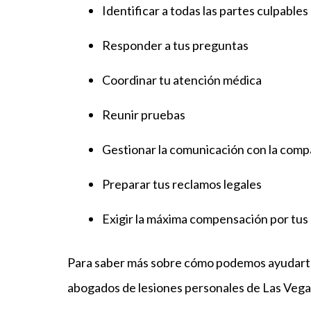
Identificar a todas las partes culpables
Responder a tus preguntas
Coordinar tu atención médica
Reunir pruebas
Gestionar la comunicación con la comp
Preparar tus reclamos legales
Exigir la máxima compensación por tus 
Para saber más sobre cómo podemos ayudarte
abogados de lesiones personales de Las Vegas 