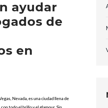
n ayudar
ogados de
os en
Vegas, Nevada, es una ciudad llena de
 con todo el brillo y el glamour. Sin