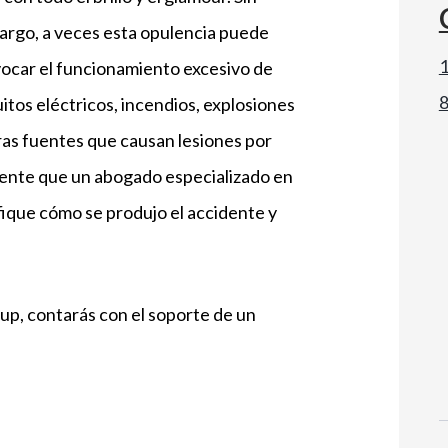
rgo, a veces esta opulencia puede
1
ocar el funcionamiento excesivo de
uitos eléctricos, incendios, explosiones
ras fuentes que causan lesiones por
ente que un abogado especializado en
ique cómo se produjo el accidente y
p, contarás con el soporte de un