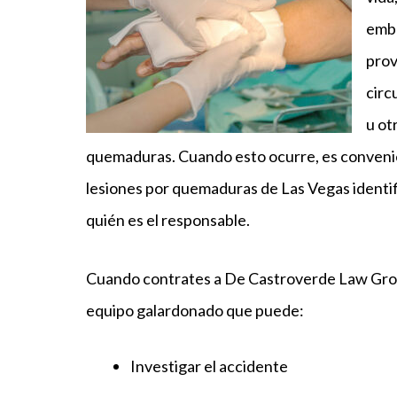
emba
prov
circ
u ot
quemaduras. Cuando esto ocurre, es conveni
lesiones por quemaduras de Las Vegas identif
quién es el responsable.
Cuando contrates a De Castroverde Law Grou
equipo galardonado que puede:
Investigar el accidente