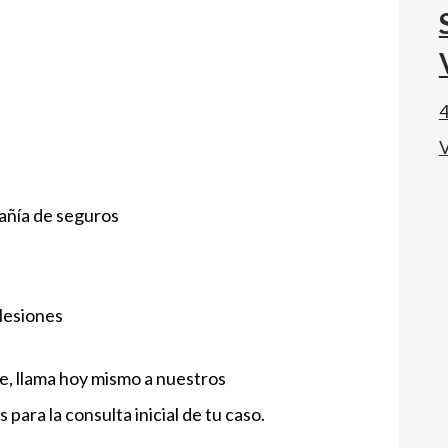
4
V
añía de seguros
lesiones
, llama hoy mismo a nuestros
para la consulta inicial de tu caso.