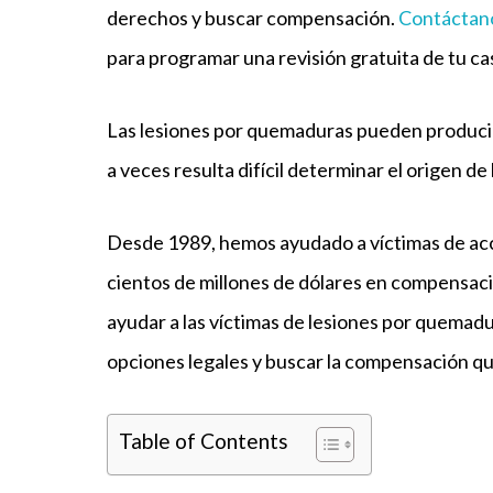
derechos y buscar compensación.
Contáctan
para programar una revisión gratuita de tu ca
Las lesiones por quemaduras pueden producirs
a veces resulta difícil determinar el origen de 
Desde 1989, hemos ayudado a víctimas de acc
cientos de millones de dólares en compensac
ayudar a las víctimas de lesiones por quemadu
opciones legales y buscar la compensación q
Table of Contents