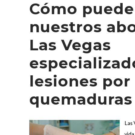
Cómo puede
nuestros ab
Las Vegas
especializad
lesiones por
quemaduras
Las 
vida,