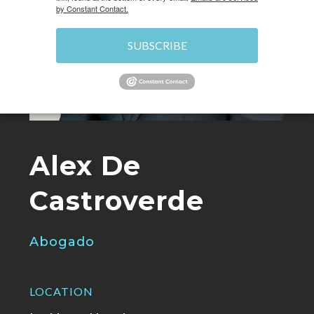
by Constant Contact.
SUBSCRIBE
Alex De
Castroverde
Abogado
LOCATION