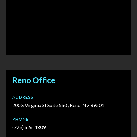
Reno Office
ADDRESS
200 S Virginia St Suite 550 , Reno, NV 89501
PHONE
(775) 526-4809