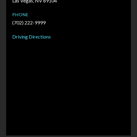
Las Vegas, NV 89104
PHONE
(702) 222-9999
Driving Directions