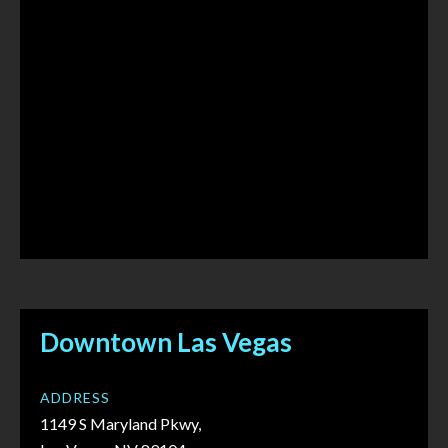
Downtown Las Vegas
ADDRESS
1149 S Maryland Pkwy,