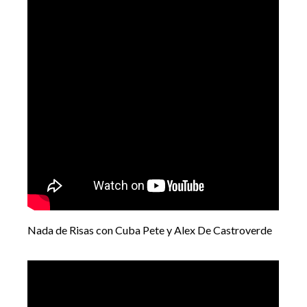
Nada de Risas con Cuba Pete y Alex De Castroverde