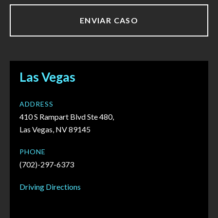
Las Vegas
ADDRESS
410 S Rampart Blvd Ste 480,
Las Vegas, NV 89145
PHONE
(702)-297-6373
Driving Directions