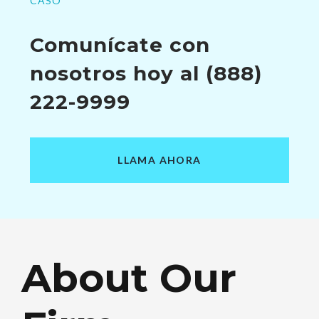
CASO
Comunícate con
nosotros hoy al
(888)
222-9999
LLAMA AHORA
About Our