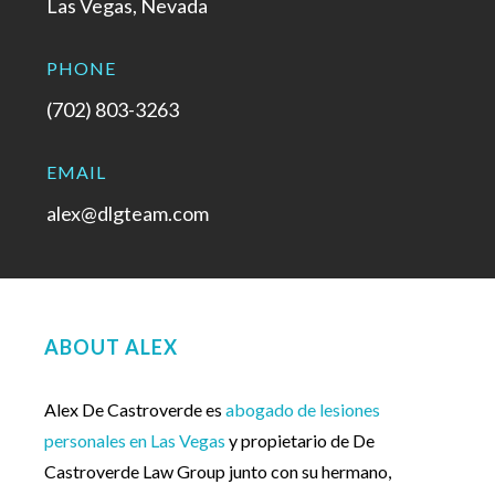
Las Vegas, Nevada
PHONE
(702) 803-3263
EMAIL
alex@dlgteam.com
ABOUT ALEX
Alex De Castroverde es
abogado de lesiones
personales en Las Vegas
y propietario de De
Castroverde Law Group junto con su hermano,