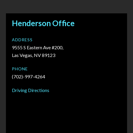
Henderson Office
ADDRESS
9555 S Eastern Ave #200,
Las Vegas, NV 89123
PHONE
(702)-997-4264
Driving Directions