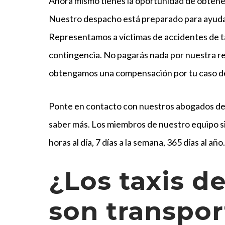
Ahora mismo tienes la oportunidad de obtener 
Nuestro despacho está preparado para ayudar
Representamos a víctimas de accidentes de t
contingencia. No pagarás nada por nuestra 
obtengamos una compensación por tu caso d
Ponte en contacto con nuestros abogados de 
saber más. Los miembros de nuestro equipo s
horas al día, 7 días a la semana, 365 días al año
¿Los taxis d
son transpor