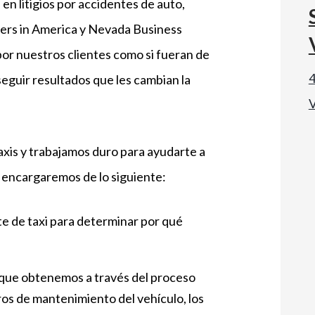
n litigios por accidentes de auto,
ers in America y Nevada Business
or nuestros clientes como si fueran de
4
seguir resultados que les cambian la
V
xis y trabajamos duro para ayudarte a
s encargaremos de lo siguiente:
e de taxi para determinar por qué
n que obtenemos a través del proceso
ros de mantenimiento del vehículo, los