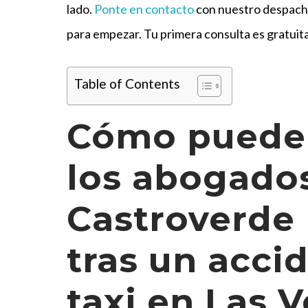
lado.
Ponte en contacto
con nuestro despacho
para empezar. Tu primera consulta es gratuita
Table of Contents
Cómo puede
los abogado
Castroverde
tras un acci
taxi en Las 