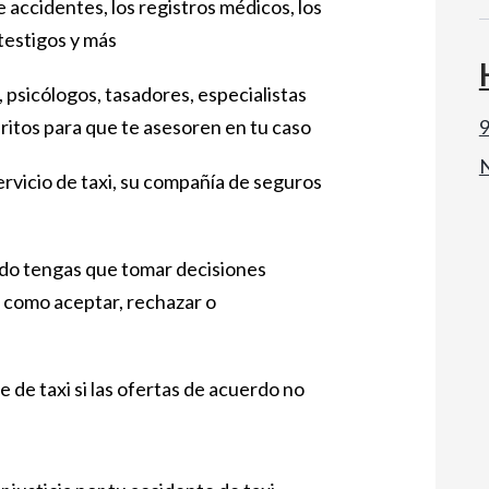
e accidentes, los registros médicos, los
testigos y más
 psicólogos, tasadores, especialistas
eritos para que te asesoren en tu caso
9
ervicio de taxi, su compañía de seguros
do tengas que tomar decisiones
, como aceptar, rechazar o
e de taxi si las ofertas de acuerdo no