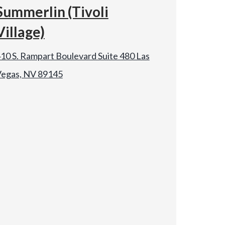
Summerlin (Tivoli
Village)
10 S. Rampart Boulevard Suite 480 Las
egas, NV 89145