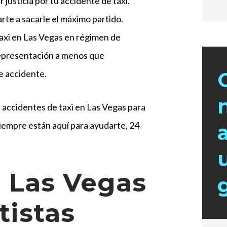
justicia por tu accidente de taxi.
te a sacarle el máximo partido.
axi en Las Vegas en régimen de
representación a menos que
e accidente.
accidentes de taxi en Las Vegas para
iempre están aquí para ayudarte, 24
.
e Las Vegas
tistas