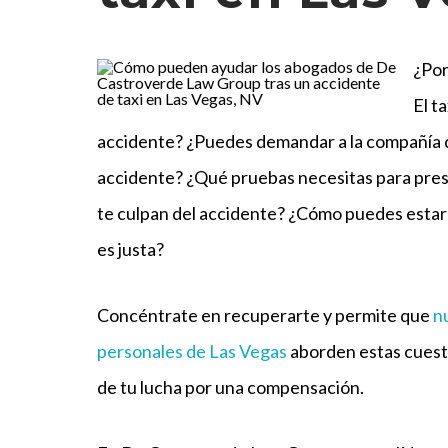
¿Por
El t
accidente? ¿Puedes demandar a la compañía d
accidente? ¿Qué pruebas necesitas para pres
te culpan del accidente? ¿Cómo puedes estar
es justa?
Concéntrate en recuperarte y permite que
n
personales de Las Vegas
aborden estas cuest
de tu lucha por una compensación.