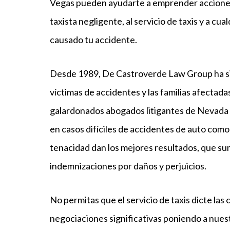
Vegas pueden ayudarte a emprender acciones l
taxista negligente, al servicio de taxis y a c
causado tu accidente.
Desde 1989, De Castroverde Law Group ha sid
víctimas de accidentes y las familias afectad
galardonados abogados litigantes de Nevada 
en casos difíciles de accidentes de auto como
tenacidad dan los mejores resultados, que su
indemnizaciones por daños y perjuicios.
No permitas que el servicio de taxis dicte las
negociaciones significativas poniendo a nuest