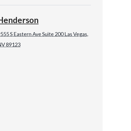
Henderson
555 S Eastern Ave Suite 200 Las Vegas,
NV 89123