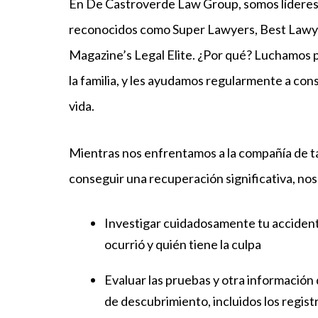
En De Castroverde Law Group, somos líderes e
reconocidos como Super Lawyers, Best Lawy
Magazine’s Legal Elite. ¿Por qué? Luchamos p
la familia, y les ayudamos regularmente a con
vida.
Mientras nos enfrentamos a la compañía de ta
conseguir una recuperación significativa, no
Investigar cuidadosamente tu accident
ocurrió y quién tiene la culpa
Evaluar las pruebas y otra informació
de descubrimiento, incluidos los regist